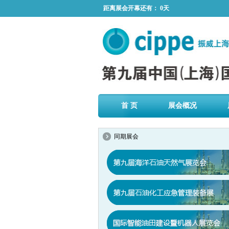
距离展会开幕还有：
0天
首 页
展会概况
同期展会