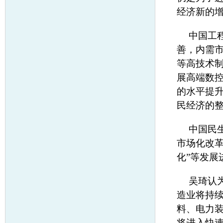
经济新的
中国工
善，内需
等高技术
展高端数
的水平提
民经济的
中国民
市场化改
化”等发展
吴琦认为
造业将持
料、电力
将进入快