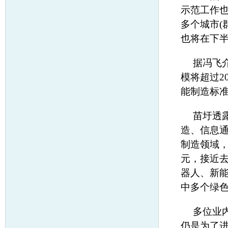
示范工作
多个城市(
也将在下
据冯飞
模将超过2
能制造标
苗圩透
造、信息
制造领域，
元，接近去
器人、新
中多个绿
多位业
仍是为了