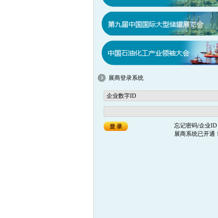
展商登录系统
忘记密码/企业ID
展商系统已开通