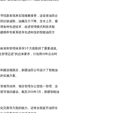
过寻找新发现来实现储量接替，这促使油田企
油田比较成熟，油藏压力下降、含水上升、腐
运用各种先进技术，改进管理模式和技术能
学建模和专家系统等先进科技的智能油田方
、标准和管理体系等5个方面取得了重要成就。
化管理迈进”的总体要求，计划用10年左右时
验和建设规模后，新疆油田公司设计了智能油
设的实施方案。
主管领导挂帅、项目管理办公室统一管理、业
导项目建设。截至2016年5月，新疆智能油
优化完善等方面的能力。还将全面提升油田生