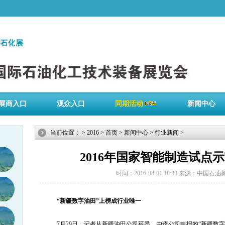
展商入口
观众入口
同期活动
新闻中心
当前位置：
>
2016
>
首页
>
新闻中心
>
行业新闻
>
2016年国家智能制造试点
时间：2016-08-01 10:33
来源：中国石油
“新疆数字油田”上榜成行业唯一
7月29日，记者从新疆油田公司获悉，由该公司申报的“新疆数字