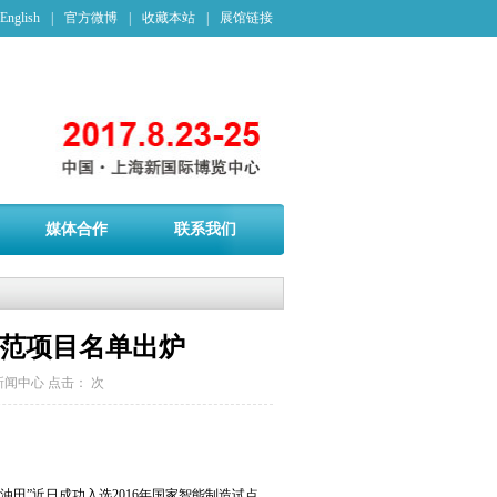
English
|
官方微博
|
收藏本站
|
展馆链接
媒体合作
联系我们
示范项目名单出炉
新闻中心
点击：
次
油田”近日成功入选2016年国家智能制造试点