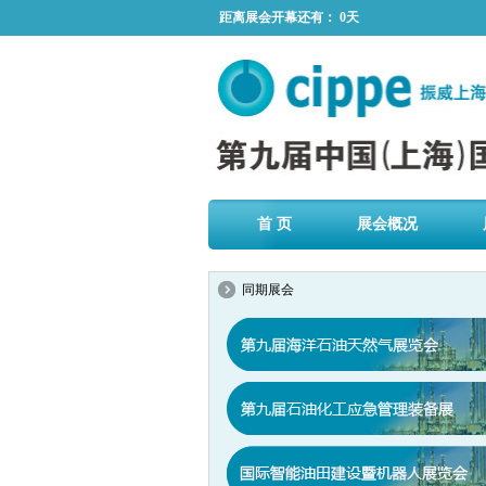
距离展会开幕还有：
0天
首 页
展会概况
同期展会