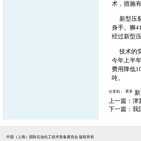
术，措施有
新型压
身手。狮4
经过新型压
技术的
今年上半年
费用降低1
吨。
更多
分享到：
新
上一篇：
津
下一篇：
我
中国（上海）国际石油化工技术装备展览会 版权所有