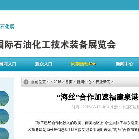
展商入口
观众入口
同期活动
新闻中心
当前位置：
>
2016
>
首页
>
新闻中心
>
行业新闻
>
“海丝”合作加速福建泉
时间：2016-08-17 10:31
来源：中国石油
“除了已经合作比较久的欧美、南美地区,如今也加快了与东南亚
区商务局副局长庄俏忠8月15日接受记者采访时表示,“海丝”合作加