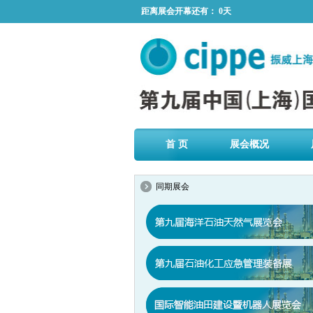
距离展会开幕还有：
0天
首 页
展会概况
同期展会