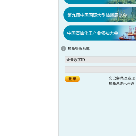
展商登录系统
忘记密码/企业ID
展商系统已开通