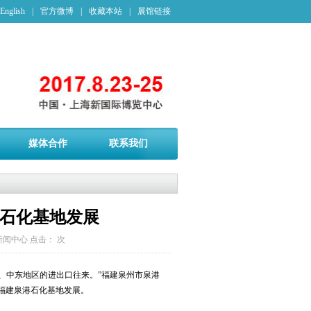
English
|
官方微博
|
收藏本站
|
展馆链接
媒体合作
联系我们
港石化基地发展
新闻中心
点击：
次
、中东地区的进出口往来。”福建泉州市泉港
速福建泉港石化基地发展。