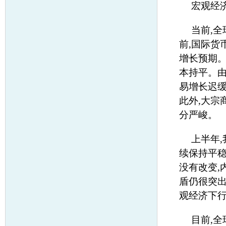
宏观经
当前,
前,国际货
增长预期。
本持平。由
易增长迟缓
此外,大宗
分严峻。
上半年,
续保持平稳
没有改变,
盾仍很突出
观经济下
目前,