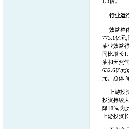
1.3倍。
行业运
效益整
773.1亿
油业效益得
同比增长1.
油和天然气
632.6亿
元。总体而
上游投
投资持续大
降18%,
上游投资长