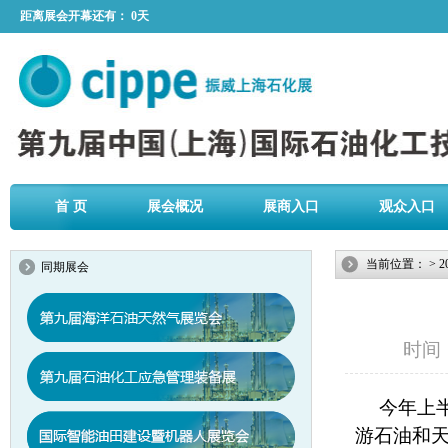
距离展会开幕还有：
0天
首 页
展会概况
展商入口
观众入口
当前位置：
>
2
同期展会
时间：2
今年上
游石油和天