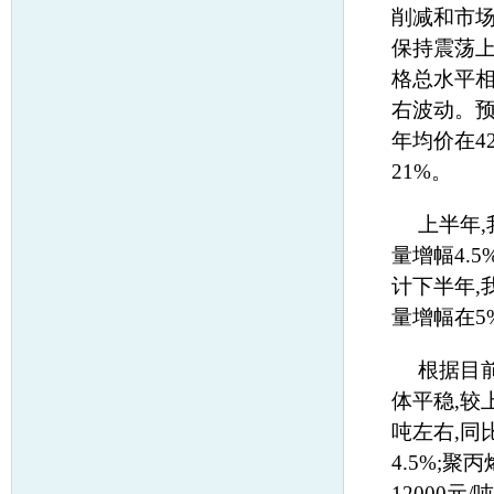
削减和市场
保持震荡上
格总水平相
右波动。预
年均价在42
21%。
上半年
量增幅4.
计下半年,
量增幅在5
根据目
体平稳,较上
吨左右,同比
4.5%;聚
12000元/