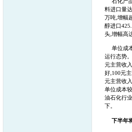
石化产
料进口量达到
万吨,增幅超
醇进口42
头,增幅高
单位成
运行态势。
元主营收入
好,100元
元主营收入
单位成本较
油石化行业
下。
下半年