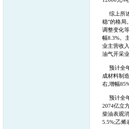
综上所
稳”的格局
调整变化等
幅8.3%
业主营收入为
油气开采业主
预计全年
成材料制造
右,增幅85
预计全年
2074亿立
柴油表观消费
5.5%;乙