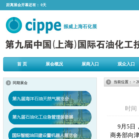
距离展会开幕还有：
0天
首 页
展会概况
展商入口
观众入口
当前位置：
>
2
同期展会
时间：2
9月5
商务部向