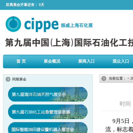
距离展会开幕还有：
0天
首 页
展会概况
展商入口
观众入口
当前位置：
>
2
同期展会
时间：2
9月5日
流，标志