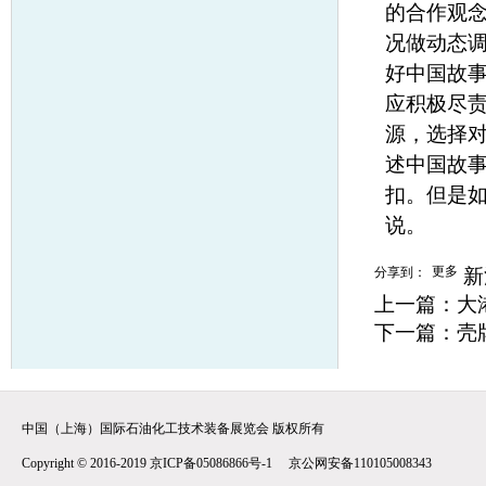
的合作观
况做动态
好中国故
应积极尽
源，选择
述中国故事
扣。但是如
说。
更多
分享到：
新
上一篇：
大
下一篇：
壳
中国（上海）国际石油化工技术装备展览会 版权所有
Copyright © 2016-2019 京ICP备05086866号-1 京公网安备110105008343