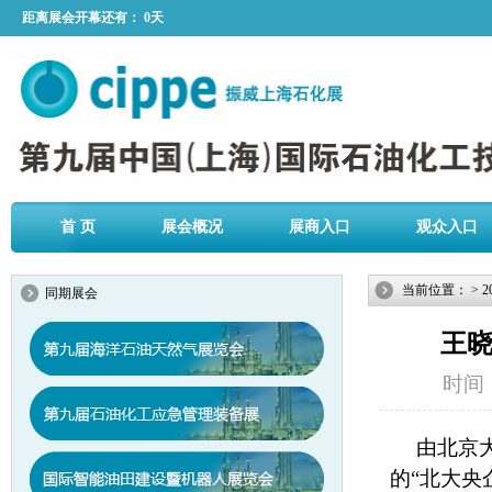
距离展会开幕还有：
0天
首 页
展会概况
展商入口
观众入口
当前位置：
>
2
同期展会
王晓
时间：2
由北京
的“北大央