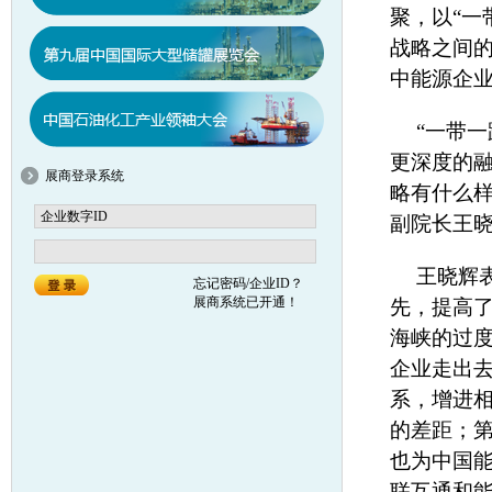
聚，以“一
战略之间
中能源企
“一带
更深度的融
展商登录系统
略有什么
副院长王
王晓辉
忘记密码/企业ID？
展商系统已开通！
先，提高
海峡的过度
企业走出去
系，增进
的差距；第
也为中国能
联互通和