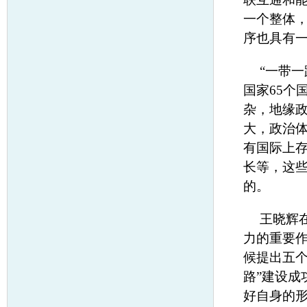
一个整体
序也具有
“一带
国家65个
杂，地缘
大，政治
有国际上存
长等，这些
的。
王晓辉
力的重要作
候提出五
路”建设
好自身的