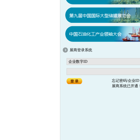
展商登录系统
忘记密码/企业ID
展商系统已开通