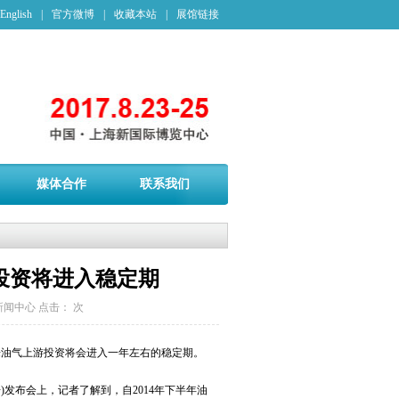
English
|
官方微博
|
收藏本站
|
展馆链接
媒体合作
联系我们
投资将进入稳定期
新闻中心
点击：
次
来油气上游投资将会进入一年左右的稳定期。
告)发布会上，记者了解到，自2014年下半年油