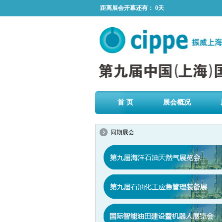
距离展会开幕还有：
0天
首 页
展会概况
同期展会