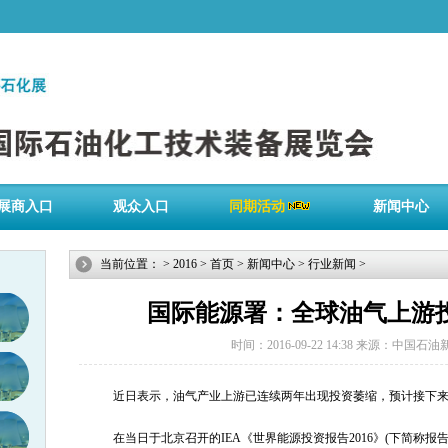
展商入口
观众入口
同期活动
新闻中心
当前位置：
>
2016
>
首页
>
新闻中心
>
行业新闻
>
国际能源署：全球油气上游
时间：2016-09-22 14:38
来源：中国石油
近日表示，油气产业上游已连续两年出现投资萎缩，预计接下
在当日于北京召开的IEA《世界能源投资报告2016》(下简称报