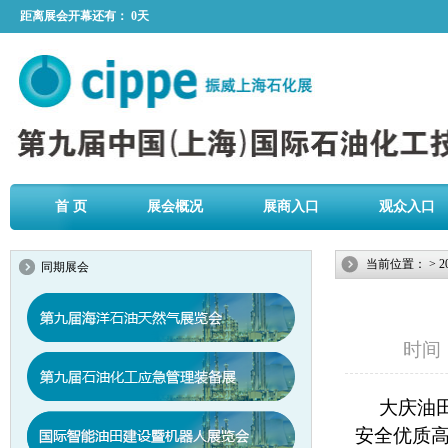
距离展会开幕还有：
0天
首 页
展会概况
展商入口
观众入口
当前位置：
>
2
同期展会
时间：2
大庆油
安全优质