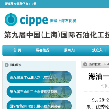
距离展会开幕还有：
0天
首 页
展会概况
展商入口
观众入口
当前位置：
>
2
同期展会
海油
时间：
9月28
果、优秀论