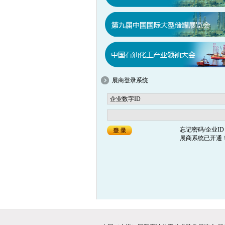
展商登录系统
忘记密码/企业ID
展商系统已开通