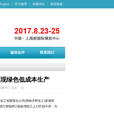
English
|
官方微博
|
收藏本站
|
展馆链接
媒体合作
联系我们
实现绿色低成本生产
新闻中心
点击：
次
野化工有限责任公司(简称天野化工)穿墙而
在进行管线焊口热处理的工人们忙碌不停，为