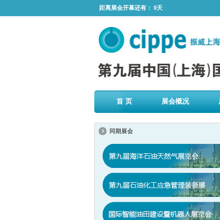
距离展会开幕还有：
0天
首 页
展会概况
同期展会