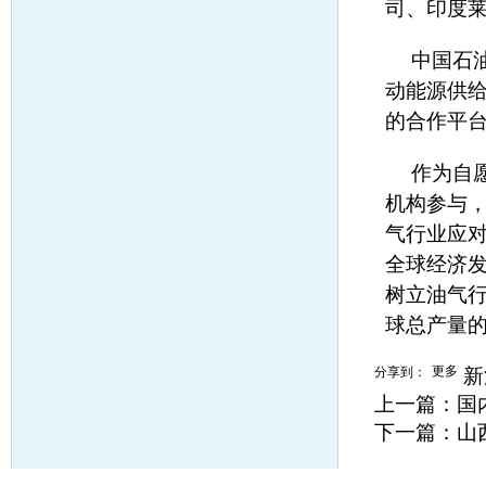
司、印度
中国石
动能源供给
的合作平
作为自
机构参与
气行业应
全球经济
树立油气行
球总产量的
更多
分享到：
新
上一篇：
国
下一篇：
山