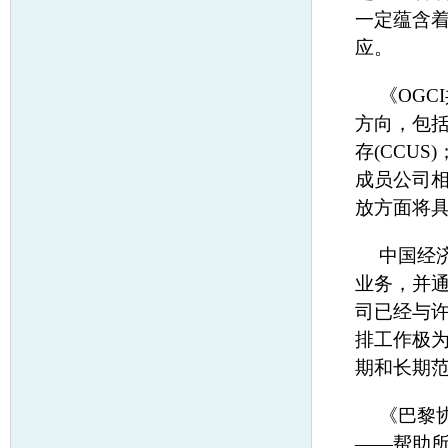
一定蕴含
应。
《OG
方向，包
存(CCU
成员公司
放方面将
中国经
业务，并
司已经与
排工作极
期和长期
《巴黎
——帮助