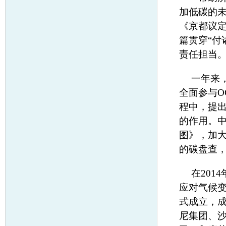
加低碳的
《京都议定
篇贯穿“付
责任担当
一年来，
全面参与O
程中，提
的作用。
图》，加
的碳盘查
在201
应对气候变
式成立，
尼集团、