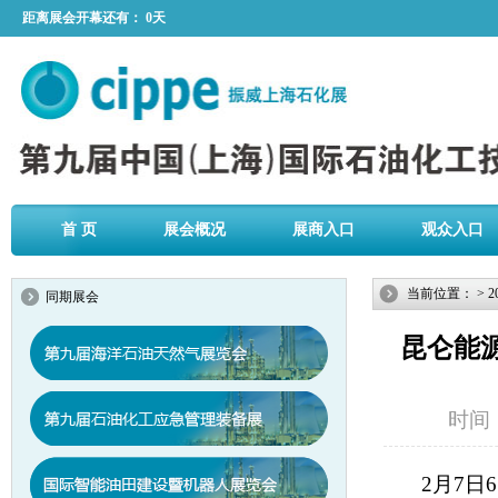
距离展会开幕还有：
0天
首 页
展会概况
展商入口
观众入口
当前位置：
>
2
同期展会
昆仑能
时间：2
2月7日