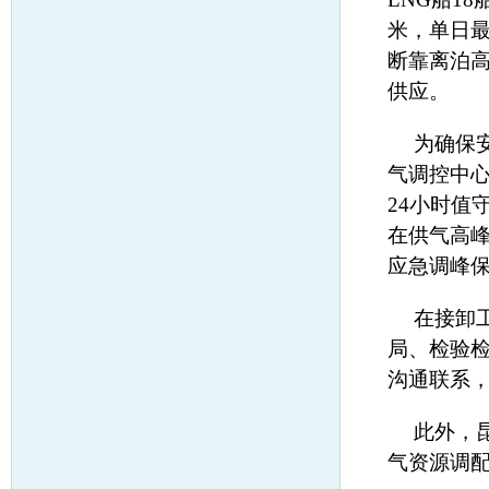
米，单日最
断靠离泊
供应。
为确保
气调控中
24小时值
在供气高
应急调峰
在接卸
局、检验
沟通联系
此外，
气资源调