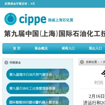
距离展会开幕还有：
0天
首 页
展会概况
展商入口
观众入口
当前位置：
>
2
同期展会
时间：2
2月16
济运行和2