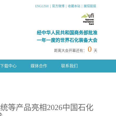
|
|
|
ENGLISH
官方微博
收藏本站
展馆链接
经中华人民共和国商务部批准
一年一度的世界石化装备大会
0
距离大会开幕还有：
天
下载中心
媒体合作
联系我们
统等产品亮相2026中国石化
参