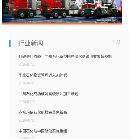
行业新闻
全部
打破进口依赖！兰州石化新型国产催化剂试用效果超预期
2026/07/23
华北石化物资管理迈入AI时代
2026/04/15
兰州石化成功破解高硫原油加工难题
2026/03/06
克拉玛依石化航煤销量创新高
2026/01/16
中国石化与中国航油实施重组
2026/01/14