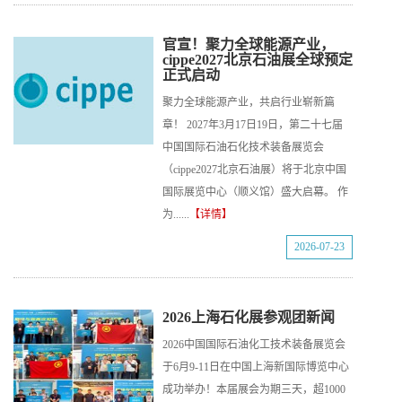
官宣！聚力全球能源产业，
cippe2027北京石油展全球预定
正式启动
聚力全球能源产业，共启行业崭新篇
章！ 2027年3月17日19日，第二十七届
中国国际石油石化技术装备展览会
（cippe2027北京石油展）将于北京中国
国际展览中心（顺义馆）盛大启幕。 作
为......
【详情】
2026-07-23
2026上海石化展参观团新闻
2026中国国际石油化工技术装备展览会
于6月9-11日在中国上海新国际博览中心
成功举办！本届展会为期三天，超1000