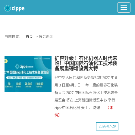
Toggle
Navigat
当前位置：
首页
> 展会新闻
扩容升级！石化机器人时代来
临！中国国际石油化工技术装
备展重磅增设两大特
经中华人民共和国商务部批准 2027 年 6
月 3 日至6月5 日 一年一度的世界石化装
备大会 2027 中国国际石油化工技术装备
展览会 将在 上海新国际博览中心 举行
cippe中国石化展 天上， 防爆......
【详
情】
2026-07-29