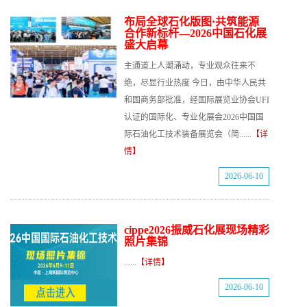
布局全球石化版图·共筑能源
合作新标杆—2026中国石化展
盛大启幕
主通道上人潮涌动，专业观众往来不
绝，尽显行业热度 今日，由中华人民共
和国商务部批准，经国际展览业协会UFI
认证的国际化、专业化展会2026中国国
际石油化工技术装备展览会（简......
【详
情】
2026-06-10
cippe2026振威石化展现场精彩
照片集锦
......
【详情】
2026-06-10