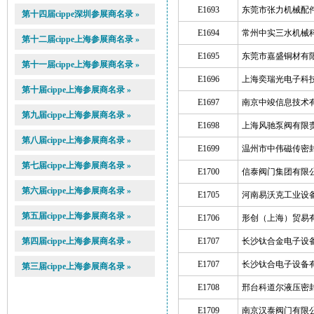
E1693
东莞市张力机械配
第十四届cippe深圳参展商名录 »
E1694
常州中实三水机械
第十二届cippe上海参展商名录 »
E1695
东莞市嘉盛铜材有
第十一届cippe上海参展商名录 »
E1696
上海奕瑞光电子科
第十届cippe上海参展商名录 »
E1697
南京中竣信息技术
第九届cippe上海参展商名录 »
E1698
上海风驰泵阀有限
第八届cippe上海参展商名录 »
E1699
温州市中伟磁传密
第七届cippe上海参展商名录 »
E1700
信泰阀门集团有限
第六届cippe上海参展商名录 »
E1705
河南易沃克工业设
第五届cippe上海参展商名录 »
E1706
形创（上海）贸易
第四届cippe上海参展商名录 »
E1707
长沙钛合金电子设
E1707
长沙钛合电子设备
第三届cippe上海参展商名录 »
E1708
邢台科道尔液压密
E1709
南京汉泰阀门有限