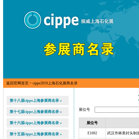
返回官网首页
> cippe2019上海石化展商名录
第十八届cippe上海参展商名录 »
展位号
第十七届cippe上海参展商名录 »
第十六届cippe上海参展商名录 »
展位号
E1692
武汉市林美封头制
第十五届cippe上海参展商名录 »