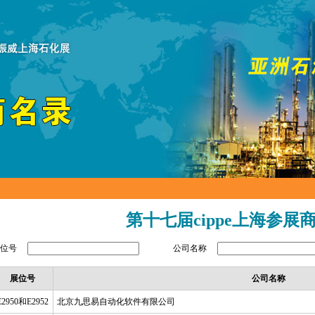
第十七届cippe上海参展
展位号
公司名称
展位号
公司名称
E2950和E2952
北京九思易自动化软件有限公司