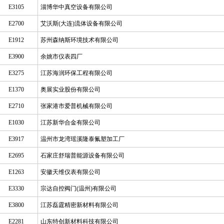
E3105
淄博华中真空设备有限公司
E2700
艾沃斯(大连)流体设备有限公司
E1912
苏州森纳斯环境技术有限公司
E3900
余姚市仪表四厂
E3275
江苏海润环保工程有限公司
E1370
奥展实业股份有限公司
E2710
张家港市爱普机械有限公司
E1030
江苏新华合金有限公司
E3917
温州市龙湾瑶溪隆泰氟塑加工厂
E2695
石家庄舒瑞普能源设备有限公司
E1263
安徽天维仪表有限公司
E3330
宗达自控阀门(温州)有限公司
E3800
江苏磊霆精密新材料有限公司
E2281
山东特创新材料科技有限公司