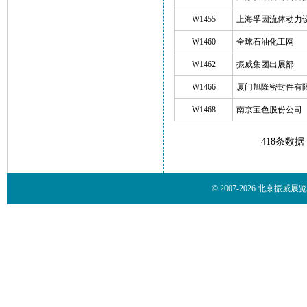
W1455
上海孚因流体动力
W1460
全球石油化工网
W1462
振威集团出展部
W1466
厦门旭隆密封件有
W1468
南京宝色股份公司
418条数据
© 2007-2026 北京振