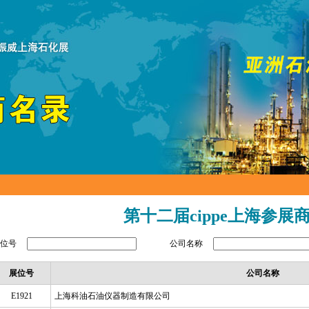
第十二届cippe上海参展
展位号
公司名称
展位号
公司名称
E1921
上海科油石油仪器制造有限公司