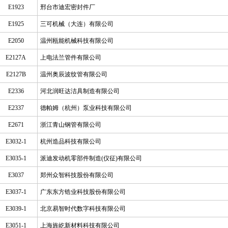
E1923
邢台市迪宏密封件厂
E1925
三可机械（大连）有限公司
E2050
温州瓯能机械科技有限公司
E2127A
上电法兰管件有限公司
E2127B
温州奥辰波纹管有限公司
E2336
河北润旺达洁具制造有限公司
E2337
德帕姆（杭州）泵业科技有限公司
E2671
浙江青山钢管有限公司
E3032-1
杭州造品科技有限公司
E3035-1
派迪发动机零部件制造(仪征)有限公司
E3037
郑州众智科技股份有限公司
E3037-1
广东东方锆业科技股份有限公司
E3039-1
北京易智时代数字科技有限公司
E3051-1
上海旌屹新材料科技有限公司