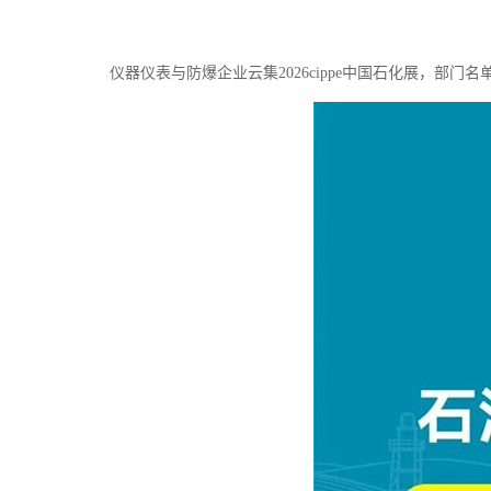
仪器仪表与防爆企业云集2026cippe中国石化展，部门