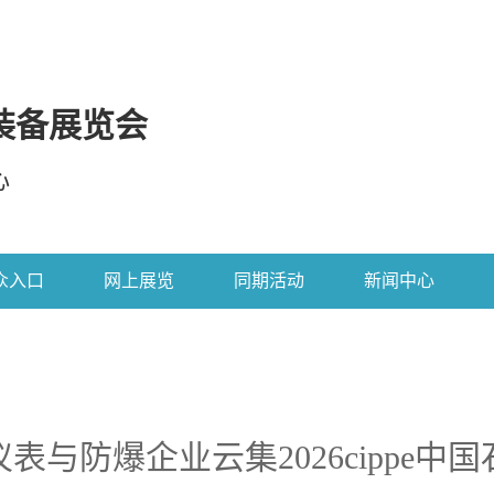
装备展览会
心
众入口
网上展览
同期活动
新闻中心
表与防爆企业云集2026cippe中