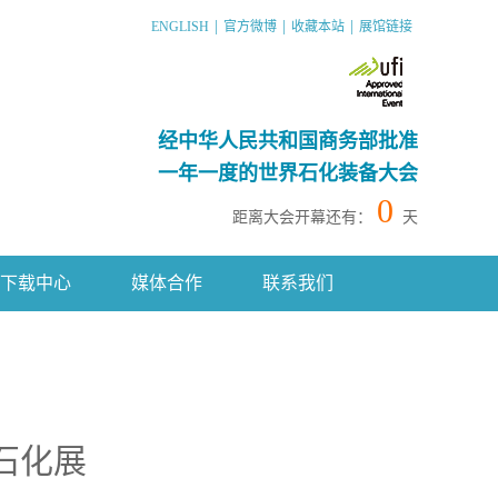
|
|
|
ENGLISH
官方微博
收藏本站
展馆链接
经中华人民共和国商务部批准
一年一度的世界石化装备大会
0
距离大会开幕还有：
天
下载中心
媒体合作
联系我们
国石化展