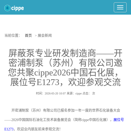
Toggle
Navigat
当前位置：
首页
> 展会新闻
屏蔽泵专业研发制造商——开
密浦制泵（苏州）有限公司邀
您共聚cippe2026中国石化展，
展位号E1273，欢迎参观交流
时间：2026-05-20 10:07
来源：cippe
点击：
次
开密浦制泵（苏州）有限公司已报名参加一年一度的世界石化装备大会
——2026中国国际石油化工技术装备展览会（简称cippe中国石化展），
展位号
E1273
，欢迎业内朋友前来参观交流！