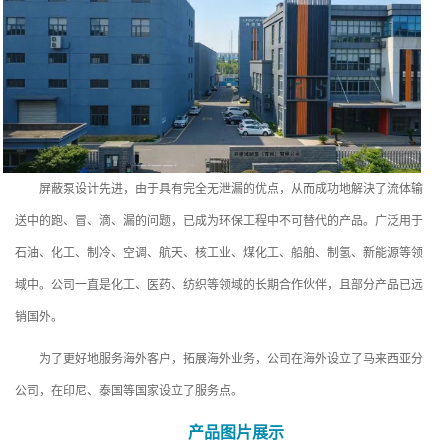
屏蔽泵设计先进，由于具有完全无泄漏的优点，从而成功地解決了流体输
送中的跑、冒、滴、漏的问题，已成为环保工程中不可替代的产品。广泛用于
石油、化工、制冷、空调、航天、核工业、煤化工、船舶、制氢、新能源等领
域中。公司一直是化工、医药、纺织等领域的长期合作伙伴，且部分产品已远
销国外。
为了更好地服务海外客户，拓展海外业务，公司在海外设立了马来西亚分
公司，在印尼、泰国等国家设立了服务点。
产品图片展示