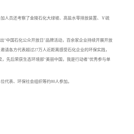
参加人员还考察了金陵石化大绿坡、高盐水零排放装置、Ⅴ硫
级推出“中国石化公众开放日”品牌活动，百余家企业持续开展开放
，邀请各方代表超过27万人近距离感受石化企业的环保实践，
梁，先后荣获生态环境部“美丽中国，我是行动者”优秀参与单
位代表、环保社会组织等约80人参加。