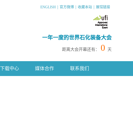
|
|
|
ENGLISH
官方微博
收藏本站
展馆链接
一年一度的世界石化装备大会
0
距离大会开幕还有：
天
下载中心
媒体合作
联系我们