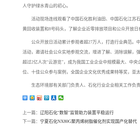
人守护绿水青山的初心。
活动现场连线观看了中国石化胜利油田、中国石化江苏
黄回收装置和8号码头，了解企业近零排放项目和公众开放日
公众开放日活动累计参观者超27万人，打造行业典范。中国
活动，邀请社会公众实地参观交流，增进了解、消除误解，强
超过2亿人次“云游览”，成为我国工业企业中规模最大、中
位、十佳公众参与案例，全国企业文化优秀成果特等奖，亚
生态环境部有关部门负责人、石化行业企业相关工作负责
上一篇：
辽阳石化“数智”监管助力装置平稳运行
下一篇：
宁夏石化NX80G聚丙烯树脂催化剂实现国产化替代