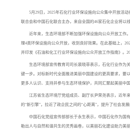
5月29日，2025年石化行业环保设施向公众集中开
联合会和中国石化联合主办，来自全国的46家石化企业将以
近年来，生态环境部不断加强环保设施向公众开放工作。
理4类环保设施向公众开放，收到良好效果。在此基础上，20
并印发《石油和化工行业环保设施向公众开放工作指南》。20
生态环境部宣传教育司司长裴晓菲表示，石化行业作为
键一步。对标新时代全面推进美丽中国建设的更高要求，要
更多人认识、支持并参与生态环境保护，共同汇聚起美丽中
江苏省生态环境厅党组成员、副厅长尹荣尧表示，近年来
的“新引擎”，拉近了政企民之间的“心距离”，提升了社会
中国石化党组宣传部部长于永生表示，中国石化作为国有
勒出人与自然和谐共生的灵秀画卷，以美丽石化建设助力美