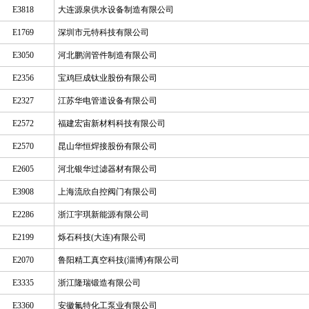
E3818
大连源泉供水设备制造有限公司
E1769
深圳市元特科技有限公司
E3050
河北鹏润管件制造有限公司
E2356
宝鸡巨成钛业股份有限公司
E2327
江苏华电管道设备有限公司
E2572
福建宏宙新材料科技有限公司
E2570
昆山华恒焊接股份有限公司
E2605
河北银华过滤器材有限公司
E3908
上海流欣自控阀门有限公司
E2286
浙江宇琪新能源有限公司
E2199
烁石科技(大连)有限公司
E2070
鲁阳精工真空科技(淄博)有限公司
E3335
浙江隆瑞锻造有限公司
E3360
安徽氟特化工泵业有限公司