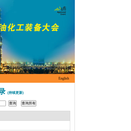
English
名录
(持续更新)