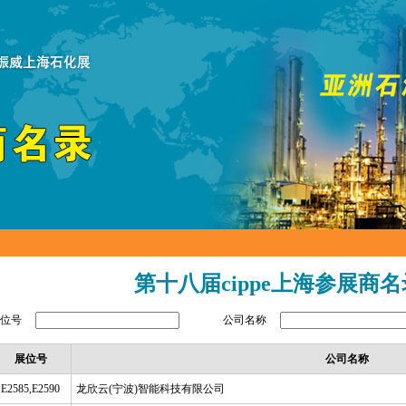
第十八届cippe上海参展商
展位号
公司名称
展位号
公司名称
E2585,E2590
龙欣云(宁波)智能科技有限公司