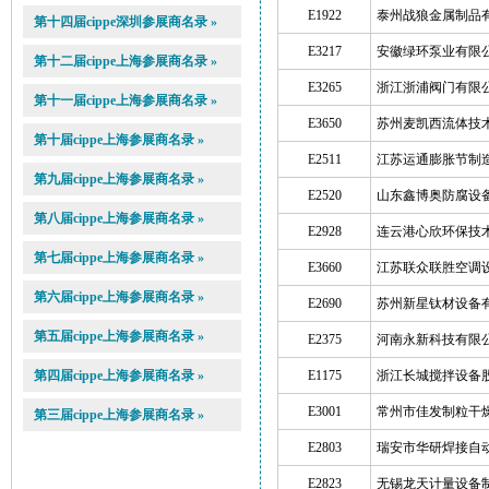
E1922
泰州战狼金属制品
第十四届cippe深圳参展商名录 »
E3217
安徽绿环泵业有限
第十二届cippe上海参展商名录 »
E3265
浙江浙浦阀门有限
第十一届cippe上海参展商名录 »
E3650
苏州麦凯西流体技
第十届cippe上海参展商名录 »
E2511
江苏运通膨胀节制
第九届cippe上海参展商名录 »
E2520
山东鑫博奥防腐设
第八届cippe上海参展商名录 »
E2928
连云港心欣环保技
第七届cippe上海参展商名录 »
E3660
江苏联众联胜空调
第六届cippe上海参展商名录 »
E2690
苏州新星钛材设备
第五届cippe上海参展商名录 »
E2375
河南永新科技有限
第四届cippe上海参展商名录 »
E1175
浙江长城搅拌设备
E3001
常州市佳发制粒干
第三届cippe上海参展商名录 »
E2803
瑞安市华研焊接自
E2823
无锡龙天计量设备