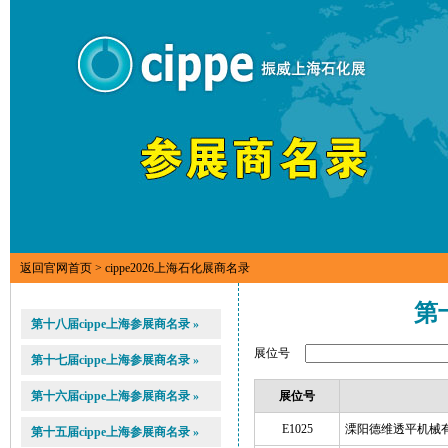
返回官网首页
> cippe2026上海石化展商名录
第
第十八届cippe上海参展商名录 »
展位号
第十七届cippe上海参展商名录 »
第十六届cippe上海参展商名录 »
展位号
E1025
溧阳德维透平机械
第十五届cippe上海参展商名录 »