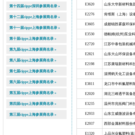
E3620
山东大华新材料集
第十四届cippe深圳参展商名录 »
E2276
肯维斯（上海）设
第十二届cippe上海参展商名录 »
E3605
成都锦胜雾森环保
第十一届cippe上海参展商名录 »
E3530
德帕姆(杭州)泵业
第十届cippe上海参展商名录 »
E2720
江苏中泰包装机械
第九届cippe上海参展商名录 »
E2821
山东大山环保设备
第八届cippe上海参展商名录 »
E2198
江苏康瑞新材料科
第七届cippe上海参展商名录 »
E3501
淄博鹤天化工设备
第六届cippe上海参展商名录 »
E3811
龙口市中科氟塑料
第五届cippe上海参展商名录 »
E2020
湖北三峰透平装备
第四届cippe上海参展商名录 »
E3235
温州市兆拓阀门科
E2933
山东立威微波设备
第三届cippe上海参展商名录 »
E2937
西部金属材料股份
E1320
上品兴业氟塑料(嘉