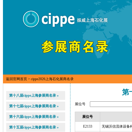
返回官网首页
> cippe2026上海石化展商名录
第
第十八届cippe上海参展商名录 »
展位号
第十七届cippe上海参展商名录 »
第十六届cippe上海参展商名录 »
展位号
E2133
无锡沃信流体设备
第十五届cippe上海参展商名录 »