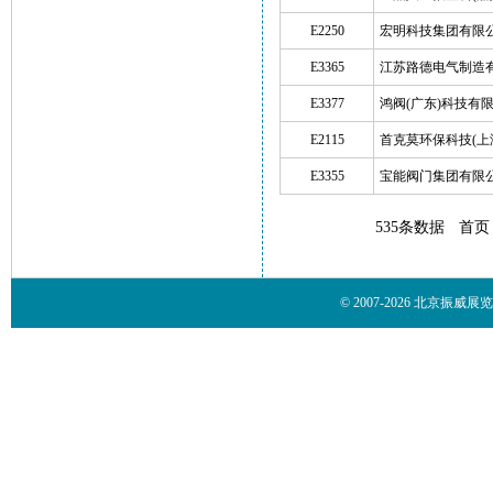
E2250
宏明科技集团有限
E3365
江苏路德电气制造
E3377
鸿阀(广东)科技有
E2115
首克莫环保科技(上
E3355
宝能阀门集团有限
535条数据
首页
© 2007-2026 北京振