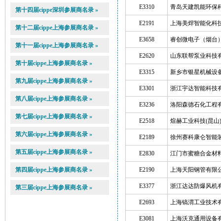
E3310
青岛天建凯能环保
第十四届cippe深圳参展商名录 »
E2191
上海美焊智能化科
第十二届cippe上海参展商名录 »
E3658
睿创微电子（烟台
第十一届cippe上海参展商名录 »
E2620
山东联帮泵业科技
第十届cippe上海参展商名录 »
E3315
新乡市银星机械设
第九届cippe上海参展商名录 »
E3301
浙江宇达智能科技
第八届cippe上海参展商名录 »
E3236
洛阳森德石化工程
第七届cippe上海参展商名录 »
E2518
煊赫工业科技(昆山
第六届cippe上海参展商名录 »
E2189
徐州赛科康仑智能
第五届cippe上海参展商名录 »
E2830
江门市蜜糖合金材
第四届cippe上海参展商名录 »
E2190
上海天阳钢管有限
E3377
浙江达达防爆风机
第三届cippe上海参展商名录 »
E2693
上海镐渭工业技术
E3081
上海沃克通用设备