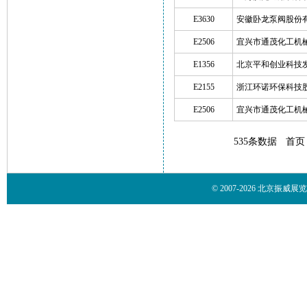
E3630
安徽卧龙泵阀股份
E2506
宜兴市通茂化工机
E1356
北京平和创业科技
E2155
浙江环诺环保科技
E2506
宜兴市通茂化工机
535条数据
首页
© 2007-2026 北京振