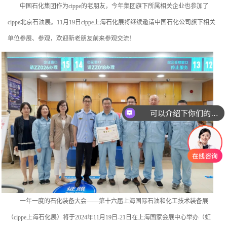
中国石化集团作为cippe的老朋友，今年集团旗下所属相关企业也参加了
cippe北京石油展。11月19日cippe上海石化展将继续邀请中国石化公司旗下相关
单位参展、参观，欢迎新老朋友前来参观交流！
可以介绍下你们的产品么
一年一度的石化装备大会——第十六届上海国际石油和化工技术装备展
（cippe上海石化展）将于2024年11月19日-21日在上海国家会展中心举办（虹