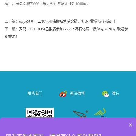
桥），展会面积70000平米，预计参展企业超1000家。
上一篇：
cippe分享丨二氧化碳捕集技术获突破，打造“零碳”示范炼厂！
下一篇：
罗舸LORDDOM已报名参加cippe上海石化展，展位号3C208，欢迎参
观交流！
联系我们
新浪微博
微信
×