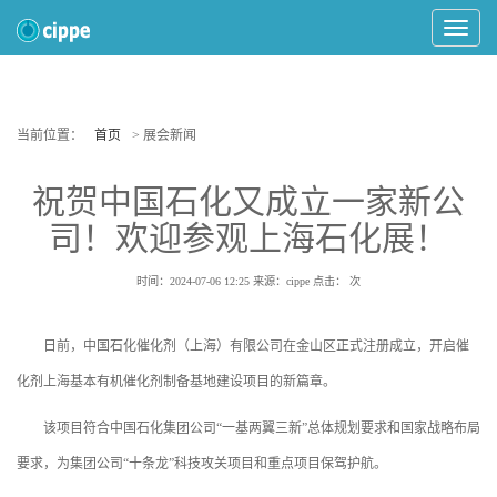
Toggle
Navigat
当前位置：
首页
> 展会新闻
祝贺中国石化又成立一家新公
司！欢迎参观上海石化展！
时间：2024-07-06 12:25
来源：cippe
点击：
次
日前，中国石化催化剂（上海）有限公司在金山区正式注册成立，开启催
化剂上海基本有机催化剂制备基地建设项目的新篇章。
该项目符合中国石化集团公司“一基两翼三新”总体规划要求和国家战略布局
要求，为集团公司“十条龙”科技攻关项目和重点项目保驾护航。