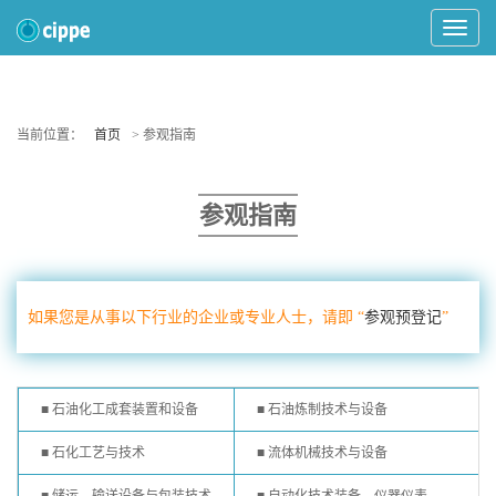
Toggle
Navigat
当前位置：
首页
> 参观指南
参观指南
如果您是从事以下行业的企业或专业人士，请即 “
参观预登记
”
■ 石油化工成套装置和设备
■ 石油炼制技术与设备
■ 石化工艺与技术
■ 流体机械技术与设备