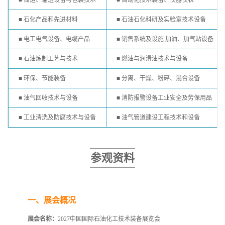
■ 储运、输送设备与包装技术
■ 自动化技术装备、仪器仪表
■ 石化产品和先进材料
■ 石油石化科研及实验室技术设备
■ 电工电气设备、电缆产品
■ 销售系统及设施 加油、加气站设备
■ 石油炼制工艺与技术
■ 燃油与润滑油技术与设备
■ 环保、节能装备
■ 分离、干燥、粉碎、混合设备
■ 油气回收技术与设备
■ 消防报警设备工业安全及劳保用品
■ 工业清洗及防腐技术与设备
■ 油气管道建设工程技术和设备
参观资料
一、展会概况
展会名称：
2027中国国际石油化工技术装备展览会