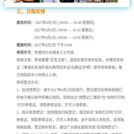
三、日程安排
展览时间：
2027年6月3日 ( 09:00 — 16:30 星期四)
2027年6月4日 ( 09:00 — 16:30 星期五)
2027年6月5日 ( 09:00 — 14:00 星期六)
撤展时间：
2027年6月5日 下午14:00
参观许可：
免费向行业相关人士开放
参观注意：参观需要“实名注册”，请如实填写身份信息。并携带身份
证（港澳台及海外观众携带回乡证/台胞证/护照）原件到场参观。每
日闭馆前半小时停止入场。
参观登记方式：
1、在线预登记：请于2027年6月2日前进行，登记成功后将收到我们
的电子确认邮件和确认短信。现场出示“预登记二维码”在“自助打印机
“打印参观证。领取参观证后，方可入场参观。
2、观众现场登记：现场微信扫码登记，成功后在“自助打印机“打印
参观证。领取参观证后，方可入场参观。由于现场人员较多，会导致
网络延缓，登记耗时较长，建议广大朋友提前完成“在线预登记”！