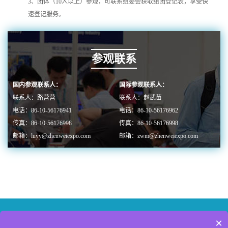
3、团体（10人以上）参观，可联系组委会获取组团登记表，享受快
速登记服务。
参观联系
国内参观联系人：
国际参观联系人：
联系人：路营营
联系人：赵武苗
电话：86-10-56176941
电话：86-10-56176962
传真：86-10-56176998
传真：86-10-56176998
邮箱：luyy@zhenweiexpo.com
邮箱：zwm@zhenweiexpo.com
×