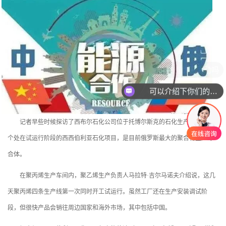
现在有优惠活动吗
可以介绍下你们的产品么
记者早些时候探访了西布尔石化公司位于托博尔斯克的石化生产基地。这
个处在试运行阶段的西西伯利亚石化项目，是目前俄罗斯最大的聚合物生产综
合体。
在聚丙烯生产车间内，聚乙烯生产负责人马拉特·吉尔马诺夫介绍说，这几
天聚丙烯四条生产线第一次同时开工试运行。虽然工厂还在生产安装调试阶
段，但很快产品会销往周边国家和海外市场，其中包括中国。