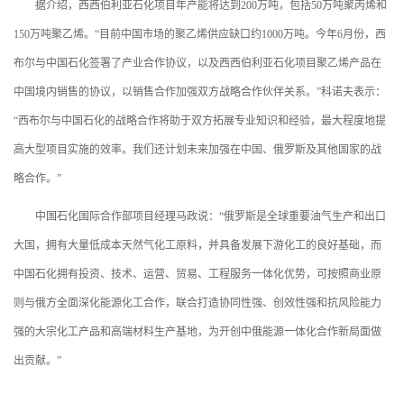
据介绍，西西伯利亚石化项目年产能将达到200万吨，包括50万吨聚丙烯和
150万吨聚乙烯。“目前中国市场的聚乙烯供应缺口约1000万吨。今年6月份，西
布尔与中国石化签署了产业合作协议，以及西西伯利亚石化项目聚乙烯产品在
中国境内销售的协议，以销售合作加强双方战略合作伙伴关系。”科诺夫表示：
“西布尔与中国石化的战略合作将助于双方拓展专业知识和经验，最大程度地提
高大型项目实施的效率。我们还计划未来加强在中国、俄罗斯及其他国家的战
略合作。”
中国石化国际合作部项目经理马政说：“俄罗斯是全球重要油气生产和出口
大国，拥有大量低成本天然气化工原料，并具备发展下游化工的良好基础，而
中国石化拥有投资、技术、运营、贸易、工程服务一体化优势，可按照商业原
则与俄方全面深化能源化工合作，联合打造协同性强、创效性强和抗风险能力
强的大宗化工产品和高端材料生产基地，为开创中俄能源一体化合作新局面做
出贡献。”