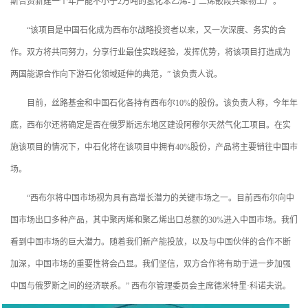
斯合资新建一个年产能不小于2万吨的氢化苯乙烯-丁二烯嵌段共聚物工厂。
“该项目是中国石化成为西布尔战略投资者以来，又一次深度、务实的合
作。双方将共同努力，分享行业最佳实践经验，发挥优势，将该项目打造成为
两国能源合作向下游石化领域延伸的典范，” 该负责人说。
目前，丝路基金和中国石化各持有西布尔10%的股份。该负责人称，今年年
底，西布尔还将确定是否在俄罗斯远东地区建设阿穆尔天然气化工项目。在实
施该项目的情况下，中石化将在该项目中拥有40%股份，产品将主要销往中国市
场。
“西布尔将中国市场视为具有高增长潜力的关键市场之一。目前西布尔向中
国市场出口多种产品，其中聚丙烯和聚乙烯出口总额的30%进入中国市场。我们
看到中国市场的巨大潜力。随着我们新产能投放，以及与中国伙伴的合作不断
加深，中国市场的重要性将会凸显。我们坚信，双方合作将有助于进一步加强
中国与俄罗斯之间的经济联系。” 西布尔管理委员会主席德米特里·科诺夫说。