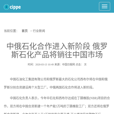
Toggle
Navigat
当前位置：
首页
> 行业新闻
中俄石化合作进入新阶段 俄罗
斯石化产品将销往中国市场
时间：2020-03-13 10:49
来源：中国日报网
点击：
次
中国石油化工集团有限公司和俄罗斯最大的石化公司西布尔将在中国和俄
罗斯分别合资建设两个大型工厂。中俄两国石化合作将进入新阶段。
中国石化负责人表示，今年中石化和西布尔达成在丁腈橡胶(NBR)项目的合
作，双方将在中国合资新建一个年产能5万吨的丁腈橡胶工厂；双方还将在俄罗