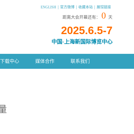
|
|
|
ENGLISH
官方微博
收藏本站
展馆链接
0
距离大会开幕还有：
天
2025.6.5-7
中国·上海新国际博览中心
下载中心
媒体合作
联系我们
量