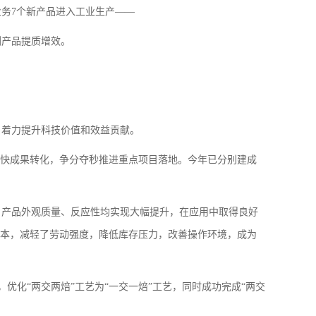
务7个新产品进入工业生产——
剂产品提质增效。
，着力提升科技价值和效益贡献。
加快成果转化，争分夺秒推进重点项目落地。今年已分别建成
，产品外观质量、反应性均实现大幅提升，在应用中取得良好
成本，减轻了劳动强度，降低库存压力，改善操作环境，成为
优化“两交两焙”工艺为“一交一焙”工艺，同时成功完成“两交