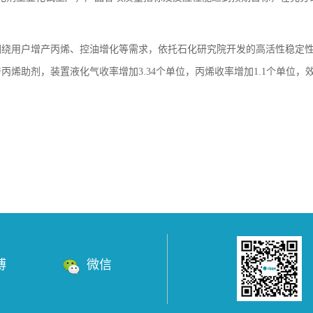
绕用户增产丙烯、控油增化等需求，依托石化研究院开发的高活性稳定性
产丙烯助剂，装置液化气收率增加3.34个单位，丙烯收率增加1.1个单位
博
微信