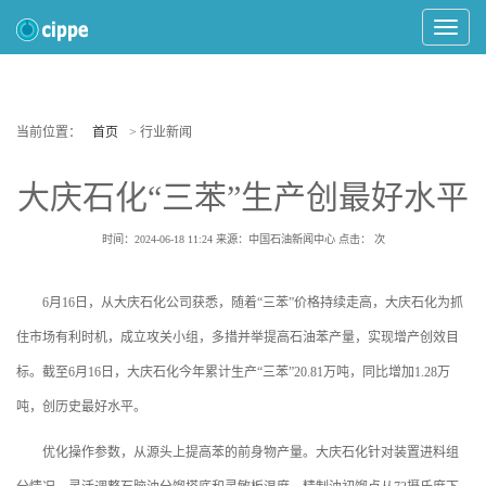
Toggle
Navigat
当前位置：
首页
> 行业新闻
大庆石化“三苯”生产创最好水平
时间：2024-06-18 11:24
来源：中国石油新闻中心
点击：
次
6月16日，从大庆石化公司获悉，随着“三苯”价格持续走高，大庆石化为抓
住市场有利时机，成立攻关小组，多措并举提高石油苯产量，实现增产创效目
标。截至6月16日，大庆石化今年累计生产“三苯”20.81万吨，同比增加1.28万
吨，创历史最好水平。
优化操作参数，从源头上提高苯的前身物产量。大庆石化针对装置进料组