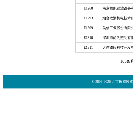
E1268
南京雄凯过滤设备
E1293
烟台欧润机电技术
E1309
吴信工业股份有限
E1310
深圳市尚为照明有
E1311
大连路阳科技开发
185条
© 2007-2026 北京振