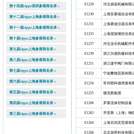
E1229
河北鼎诺机械有限
第十四届cippe深圳参展商名录 »
E1230
上海安塞瑞实业有
第十二届cippe上海参展商名录 »
E1231
上海赛途仪器仪表
第十一届cippe上海参展商名录 »
E1235
上海望源测控仪表
第十届cippe上海参展商名录 »
E1237
河北业石机械配件
第九届cippe上海参展商名录 »
E1239
浙江兴港防爆科技
第八届cippe上海参展商名录 »
E1251
浙江捷宇阀门有限
第七届cippe上海参展商名录 »
E1253
宁波攀驰贸易有限
第六届cippe上海参展商名录 »
E1254
常州西科德弹簧有
第五届cippe上海参展商名录 »
E1255
璐克斯集团
第四届cippe上海参展商名录 »
E1260
罗塞流体控制设备
E1263
齐亚斯（上海）物
第三届cippe上海参展商名录 »
E1264
上海百祁灵贸易有
E1266
北京游恩科技有限