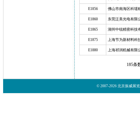
E1856
佛山市南海区科琎
E1860
东莞泛美光电有限
E1865
湖州中锐精密科技
E1875
上海节为新材料科
E1880
上海祁润机械有限
185条
© 2007-2026 北京振