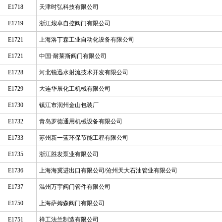
E1718
天津时弘科技有限公司
E1719
浙江烺卓自控阀门有限公司
E1721
上海洛丁森工业自动化设备有限公司
E1721
中国·耐莱斯阀门有限公司
E1728
河北锐迅水射流技术开发有限公司
E1729
大连华辰化工机械有限公司
E1730
镇江市润州金山包装厂
E1732
青岛罗德通用机械设备有限公司
E1733
苏州新一蓝环保节能工程有限公司
E1735
浙江胜发泵业有限公司
E1736
上海海冀进出口有限公司/沧州天大石油管业有限公司
E1737
温州万宇阀门管件有限公司
E1750
上海萨姆森阀门有限公司
E1751
祥工法兰制造有限公司