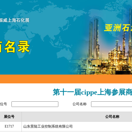
第十一届cippe上海参展
展位号
公司名称
展位号
公司名称
E1717
山东景陆工业控制系统有限公司