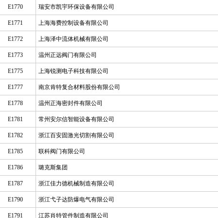
E1770
瑞安市凯宇环保设备有限公司
E1771
上海海费控制设备有限公司
E1772
上海泽中流体机械有限公司
E1773
温州正远阀门有限公司
E1775
上海锐测电子科技有限公司
E1777
南京肯特复合材料股份有限公司
E1778
温州正海密封件有限公司
E1781
常州安尔信智能设备有限公司
E1782
浙江百安固激光切割有限公司
E1785
联科阀门有限公司
E1786
璐克斯集团
E1787
浙江佳力德机械制造有限公司
E1790
浙江弋子达防爆电气有限公司
E1791
江苏肖特管件制造有限公司