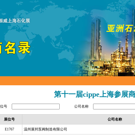
第十一届cippe上海参展
展位号
公司名称
展位号
公司名称
E1767
温州展邦泵阀制造有限公司