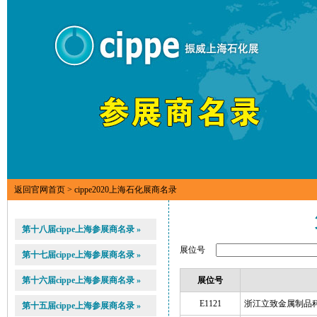
返回官网首页
> cippe2020上海石化展商名录
第十八届cippe上海参展商名录 »
展位号
第十七届cippe上海参展商名录 »
第十六届cippe上海参展商名录 »
展位号
E1121
浙江立致金属制品
第十五届cippe上海参展商名录 »