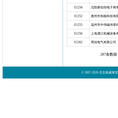
E1250
沈阳赛伯坦电子商
E1252
惠州市协能科技有
E1255
温州市中伟磁传密
E1256
上海晟江机械设备
E1262
周佳电气有限公司
287条数据
© 2007-2026 北京振