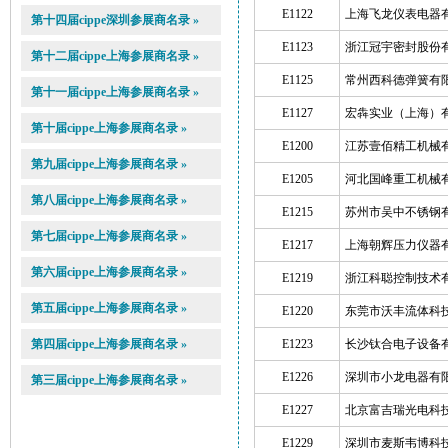
E1122
上海飞龙仪表电器
第十四届cippe深圳参展商名录 »
E1123
浙江冠宇密封股份
第十二届cippe上海参展商名录 »
E1125
常州西科德弹簧有
第十一届cippe上海参展商名录 »
E1127
宏犇实业（上海）
第十届cippe上海参展商名录 »
E1200
江苏壹佰精工机械
第九届cippe上海参展商名录 »
E1205
河北国峰重工机械
第八届cippe上海参展商名录 »
E1215
苏州市吴中不锈钢
第七届cippe上海参展商名录 »
E1217
上海朝辉压力仪器
第六届cippe上海参展商名录 »
E1219
浙江科聪控制技术
第五届cippe上海参展商名录 »
E1220
东莞市沃丰流体科
第四届cippe上海参展商名录 »
E1223
长沙钛合电子设备
E1226
深圳市小龙电器有
第三届cippe上海参展商名录 »
E1227
北京富吉瑞光电科
E1229
深圳市麦斯韦博科