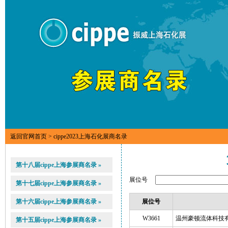
返回官网首页
> cippe2023上海石化展商名录
第十八届cippe上海参展商名录 »
展位号
第十七届cippe上海参展商名录 »
第十六届cippe上海参展商名录 »
展位号
W3661
温州豪顿流体科技
第十五届cippe上海参展商名录 »