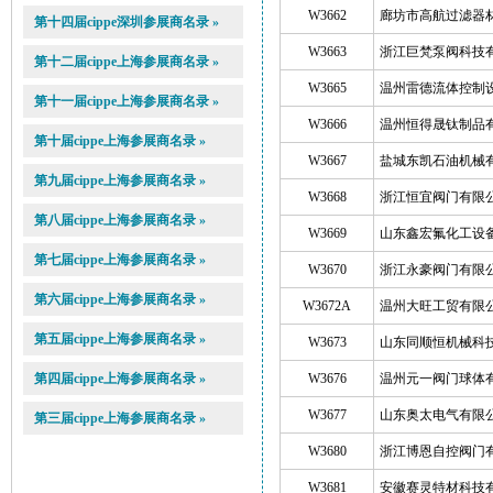
W3662
廊坊市高航过滤器
第十四届cippe深圳参展商名录 »
W3663
浙江巨梵泵阀科技
第十二届cippe上海参展商名录 »
W3665
温州雷德流体控制
第十一届cippe上海参展商名录 »
W3666
温州恒得晟钛制品
第十届cippe上海参展商名录 »
W3667
盐城东凯石油机械
第九届cippe上海参展商名录 »
W3668
浙江恒宜阀门有限
第八届cippe上海参展商名录 »
W3669
山东鑫宏氟化工设
第七届cippe上海参展商名录 »
W3670
浙江永豪阀门有限
第六届cippe上海参展商名录 »
W3672A
温州大旺工贸有限
第五届cippe上海参展商名录 »
W3673
山东同顺恒机械科
第四届cippe上海参展商名录 »
W3676
温州元一阀门球体
W3677
山东奥太电气有限
第三届cippe上海参展商名录 »
W3680
浙江博恩自控阀门
W3681
安徽赛灵特材科技