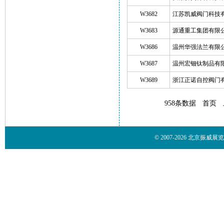
W3682
江苏凯威阀门科技
W3683
源通重工集团有限
W3686
温州华强法兰有限
W3687
温州宏钿钛制品有
W3689
浙江正诺自控阀门
958条数据
首页
© 2007-2026 北京振