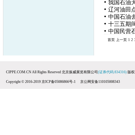
•
我国石油天
•
辽河油田点
•
中国石油
•
十三五期
•
中国民营石
首页
上一页
1
2
CIPPE.COM.CN All Rights Reserved 北京振威展览有限公司
(证券代码:834316)
版权
Copyright © 2016-2019 京ICP备05086866号-1 京公网安备110105008343