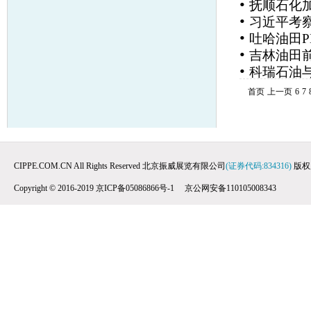
•
抚顺石化加
•
习近平考
•
吐哈油田
•
吉林油田
•
科瑞石油
首页
上一页
6
7
CIPPE.COM.CN All Rights Reserved 北京振威展览有限公司
(证券代码:834316)
版权
Copyright © 2016-2019 京ICP备05086866号-1 京公网安备110105008343