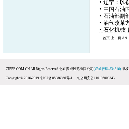
•
辽宁：以
•
中国石油
•
石油部副
•
油气改革
•
石化机械“
首页
上一页
8
9
CIPPE.COM.CN All Rights Reserved 北京振威展览有限公司
(证券代码:834316)
版权
Copyright © 2016-2019 京ICP备05086866号-1 京公网安备110105008343