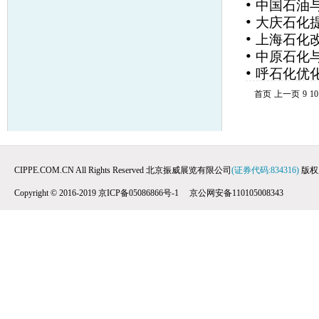
•
中国石油
•
大庆石化
•
上海石化
•
中原石化
•
呼石化优化
首页
上一页
9
10
CIPPE.COM.CN All Rights Reserved 北京振威展览有限公司
(证券代码:834316)
版权
Copyright © 2016-2019 京ICP备05086866号-1 京公网安备110105008343