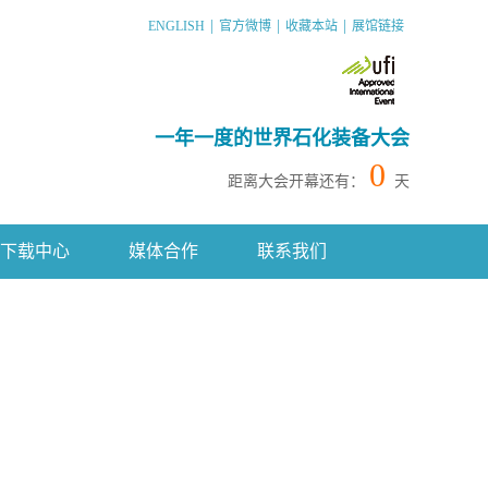
|
|
|
ENGLISH
官方微博
收藏本站
展馆链接
一年一度的世界石化装备大会
0
距离大会开幕还有：
天
下载中心
媒体合作
联系我们