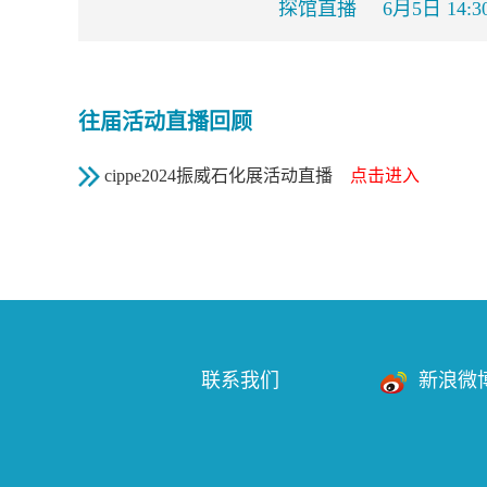
探馆直播
6月5日 14:3
往届活动直播回顾
cippe2024振威石化展活动直播
点击进入
联系我们
新浪微