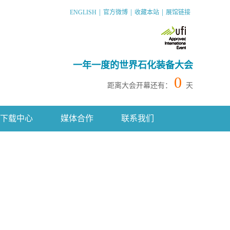
|
|
|
ENGLISH
官方微博
收藏本站
展馆链接
一年一度的世界石化装备大会
0
距离大会开幕还有：
天
下载中心
媒体合作
联系我们