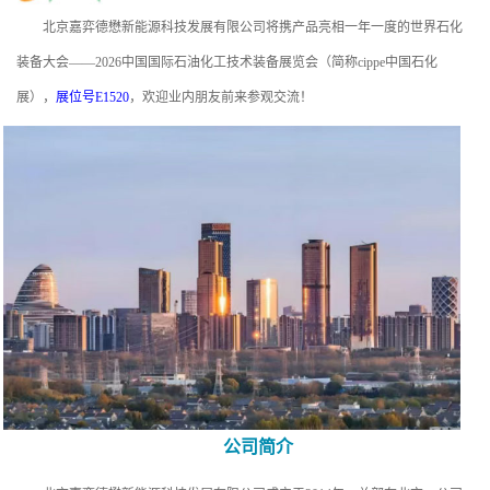
北京嘉弈德懋新能源科技发展有限公司将携产品亮相一年一度的世界石化
装备大会——2026中国国际石油化工技术装备展览会（简称cippe中国石化
展），
展位号E1520
，欢迎业内朋友前来参观交流！
公司简介