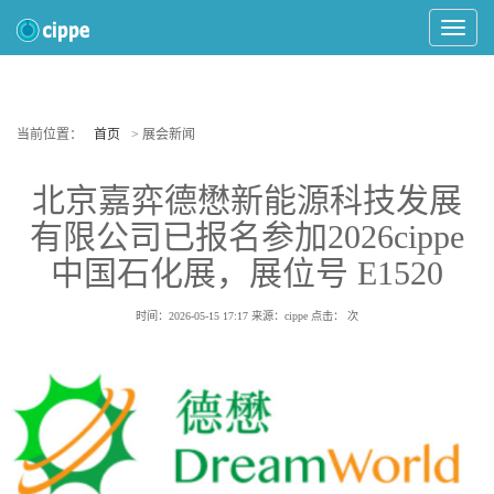
Toggle
Navigat
当前位置：
首页
> 展会新闻
北京嘉弈德懋新能源科技发展
有限公司已报名参加2026cippe
中国石化展，展位号 E1520
时间：2026-05-15 17:17
来源：cippe
点击：
次