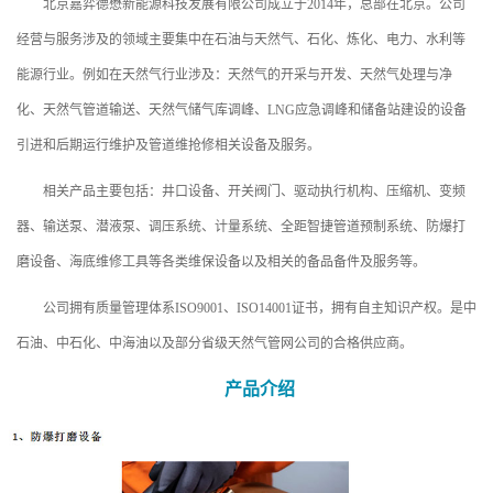
北京嘉弈德懋新能源科技发展有限公司成立于2014年，总部在北京。公司
经营与服务涉及的领域主要集中在石油与天然气、石化、炼化、电力、水利等
能源行业。例如在天然气行业涉及：天然气的开采与开发、天然气处理与净
化、天然气管道输送、天然气储气库调峰、LNG应急调峰和储备站建设的设备
引进和后期运行维护及管道维抢修相关设备及服务。
相关产品主要包括：井口设备、开关阀门、驱动执行机构、压缩机、变频
器、输送泵、潜液泵、调压系统、计量系统、全距智捷管道预制系统、防爆打
磨设备、海底维修工具等各类维保设备以及相关的备品备件及服务等。
公司拥有质量管理体系ISO9001、ISO14001证书，拥有自主知识产权。是中
石油、中石化、中海油以及部分省级天然气管网公司的合格供应商。
产品介绍