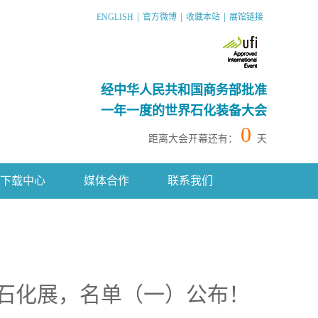
|
|
|
ENGLISH
官方微博
收藏本站
展馆链接
经中华人民共和国商务部批准
一年一度的世界石化装备大会
0
距离大会开幕还有：
天
下载中心
媒体合作
联系我们
中国石化展，名单（一）公布！