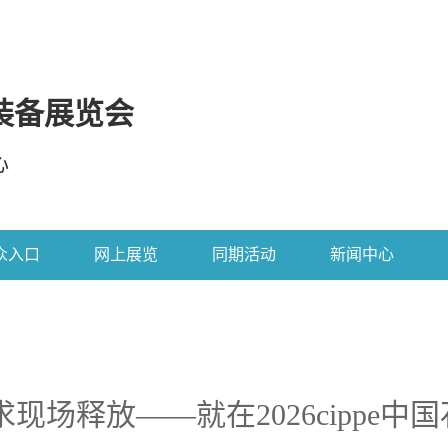
装备展览会
心
众入口
网上展览
同期活动
新闻中心
现场释放——就在2026cippe