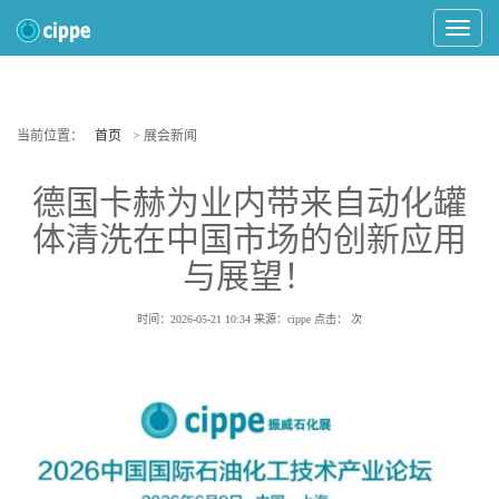
Toggle
Navigat
当前位置：
首页
> 展会新闻
德国卡赫为业内带来自动化罐
体清洗在中国市场的创新应用
与展望！
时间：2026-05-21 10:34
来源：cippe
点击：
次